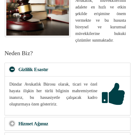
Avukatlık, müvekkilerinin
adalete en hızlı ve etkin
şekilde erişimine önem
vermekte ve bu hususta
bireysel ve kurumsal
müvekkilerine hukuki
çözümler sunmaktadır.
Neden Biz?
Gizlilik Esastır
Dündar Avukatlık Bürosu olarak, ticari ve özel
hayata ilişkin her türlü bilginin mahremiyetine
inanırız, bu hassasiyetle çalışacak kadro
oluşturmaya özen gösteririz.
Hizmet Ağımız