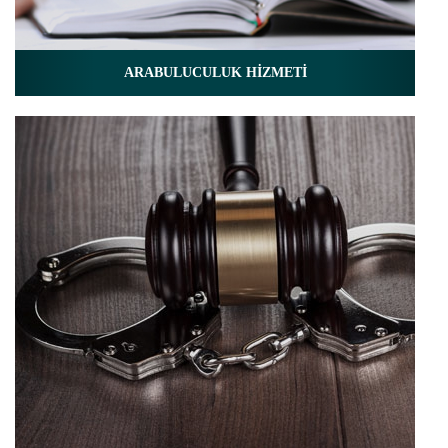
ARABULUCULUK HİZMETİ