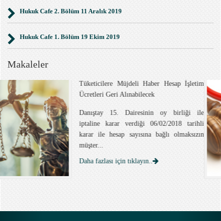
Hukuk Cafe 2. Bölüm 11 Aralık 2019
Hukuk Cafe 1. Bölüm 19 Ekim 2019
Makaleler
Sağlık Hukuna Genel Bir Bakış
Geleneksel anlayışta sağlık kavramı,
“hastalığın olmayışı” şeklinde
tanımlanmaktadır. Ancak bu tanım, zamanla
yeterlil...
Daha fazlası için tıklayın..