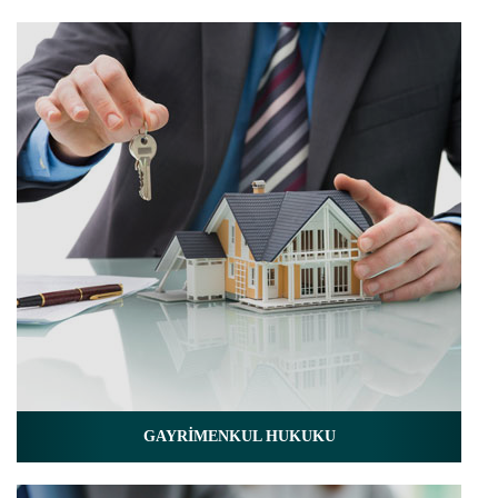
GAYRİMENKUL HUKUKU