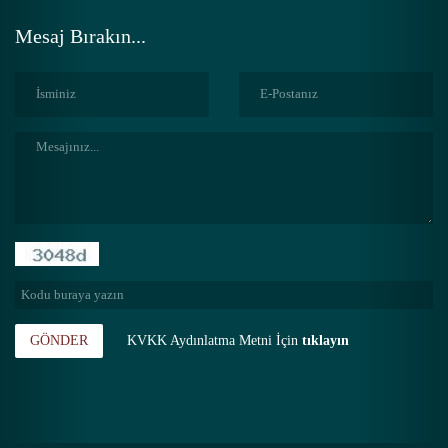
Mesaj Bırakın...
GÖNDER
KVKK Aydınlatma Metni İçin
tıklayın