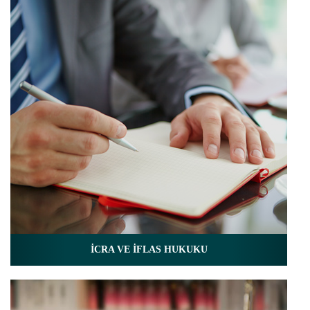
İCRA VE İFLAS HUKUKU